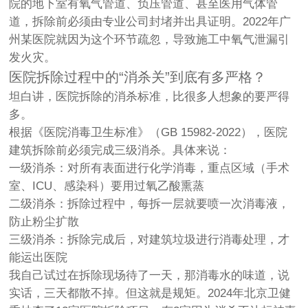
院的地下室有氧气管道、负压管道、甚至医用气体管
道，拆除前必须由专业公司封堵并出具证明。2022年广
州某医院就因为这个环节疏忽，导致施工中氧气泄漏引
发火灾。
医院拆除过程中的“消杀关”到底有多严格？
坦白讲，医院拆除的消杀标准，比很多人想象的要严得
多。
根据《医院消毒卫生标准》（GB 15982-2022），医院
建筑拆除前必须完成三级消杀。具体来说：
一级消杀
：对所有表面进行化学消毒，重点区域（手术
室、ICU、感染科）要用过氧乙酸熏蒸
二级消杀
：拆除过程中，每拆一层就要喷一次消毒液，
防止粉尘扩散
三级消杀
：拆除完成后，对建筑垃圾进行消毒处理，才
能运出医院
我自己试过在拆除现场待了一天，那消毒水的味道，说
实话，三天都散不掉。但这就是规矩。2024年北京卫健