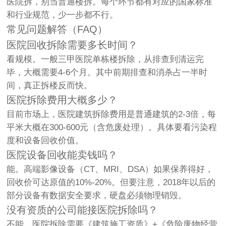
医院拆，别当普通楼拆
。每个环节都有对应的国家标准
和行业规范，少一步都不行。
常见问题解答（FAQ）
医院回收拆除需要多长时间？
看规模。一般三甲医院单栋楼拆除，从排查到清运完
毕，大概需要4-6个月。其中前期排查和消杀占一半时
间，真正拆楼反而快。
医院拆除费用大概多少？
目前市场上，医院建筑拆除费用是普通建筑的2-3倍，每
平米大概在300-600元（含危废处理）。具体要看污染程
度和设备回收价值。
医院设备回收能卖钱吗？
能。高端影像设备（CT、MRI、DSA）如果保养得好，
回收价可达原值的10%-20%。但要注意，2018年以后的
部分设备有数据安全要求，硬盘必须物理销毁。
没有资质的公司能接医院拆除吗？
不能。医院拆除需要《建筑施工资质》+《危险废物经营