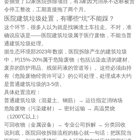
委抽查了12家医院拆除项目，有3家因为消杀不达标被责
令停工整改，工期直接拖了两个月。
医院建筑垃圾处置，有哪些“坑”不能踩？
这个环节，很多人以为就是找辆渣土车拉走。不对，准
确说应该是——
医院建筑垃圾属于医疗废物，不能当普
通建筑垃圾处理
。
据生态环境部2023年数据，医院拆除产生的建筑垃圾
中，约15%-20%属于危险废物（包括沾染血渍的建材、
废弃的防护用品、残留药液的管道等）。这些必须由持
有《危险废物经营许可证》的公司处理，处理成本大约
是普通建筑垃圾的3-5倍。
具体处置流程：
普通建筑垃圾（混凝土、钢筋）→ 运往指定消纳场
危险废物（污染建材）→ 密封运输 → 高温焚烧
（1200℃以上）
可回收物（金属设备）→ 专业公司拆解 → 分类回收
说到底，医院回收拆除流程的核心就一句话：
把医院当