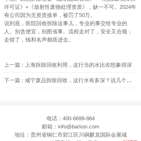
许可证》+《放射性废物处理资质》，缺一不可。2024年
有公司因为无资质接单，被罚了50万。
说到底，医院回收拆除这事儿，专业的事交给专业的
人。别贪便宜，别图省事。流程走对了，安全又合规；
走错了，钱和名声都搭进去。
上一篇 : 上海拆除回收利用，这行当的水比你想象得深
下一篇 : 咸宁废品拆除回收，这行水有多深？说几个实在的
电话：400-6699-864
邮箱：info@barlosi.com
地址：贵州省铜仁市碧江区川硐麒龙国际会展城