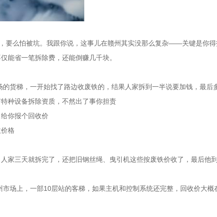
贵，要么怕被坑。我跟你说，这事儿在赣州其实没那么复杂——关键是你
不仅能省一笔拆除费，还能倒赚几千块。
商场的货梯，一开始找了路边收废铁的，结果人家拆到一半说要加钱，最后多
有特种设备拆除资质，不然出了事你担责
，给你报个回收价
收价格
人家三天就拆完了，还把旧钢丝绳、曳引机这些按废铁价收了，最后他到手
州市场上，一部10层站的客梯，如果主机和控制系统还完整，回收价大概在3