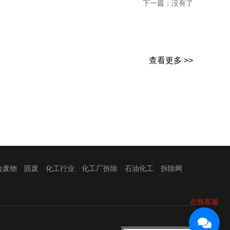
下一篇：没有了
查看更多 >>
险废物
固废
化工行业
化工厂拆除
石油化工
拆除网
在线客服