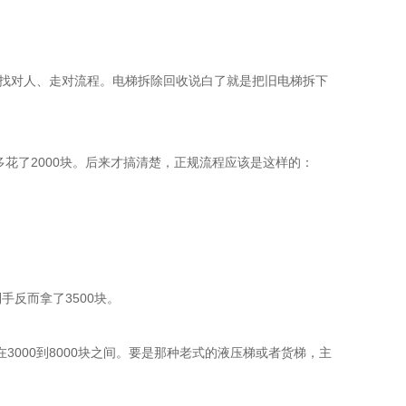
得找对人、走对流程。电梯拆除回收说白了就是把旧电梯拆下
花了2000块。后来才搞清楚，正规流程应该是这样的：
反而拿了3500块。
000到8000块之间。要是那种老式的液压梯或者货梯，主