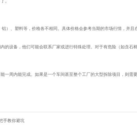
多了。
铜、铝）、塑料等，价格各不相同。具体价格会参考当期的市场行情，并且
期内的设备，他们可能会联系厂家或进行特殊处理。对于有危险（如含石
可能一周内能完成。如果是一个车间甚至整个工厂的大型拆除项目，则需
把手教你避坑