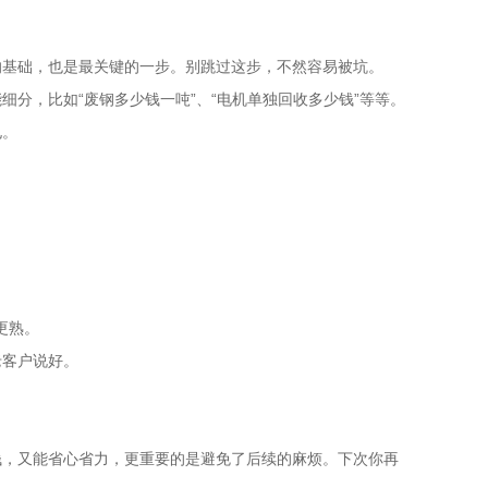
的基础，也是最关键的一步。别跳过这步，不然容易被坑。
分，比如“废钢多少钱一吨”、“电机单独回收多少钱”等等。
电。
更熟。
老客户说好。
钱，又能省心省力，更重要的是避免了后续的麻烦。下次你再