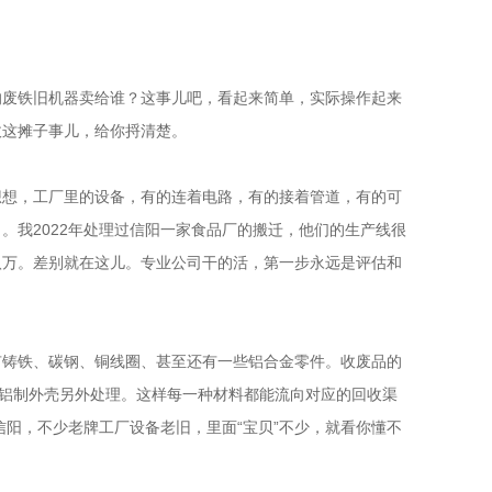
的废铁旧机器卖给谁？这事儿吧，看起来简单，实际操作起来
收这摊子事儿，给你捋清楚。
想想，工厂里的设备，有的连着电路，有的接着管道，有的可
我2022年处理过信阳一家食品厂的搬迁，他们的生产线很
八万。差别就在这儿。专业公司干的活，第一步永远是评估和
有铸铁、碳钢、铜线圈、甚至还有一些铝合金零件。收废品的
；铝制外壳另外处理。这样每一种材料都能流向对应的回收渠
信阳，不少老牌工厂设备老旧，里面“宝贝”不少，就看你懂不