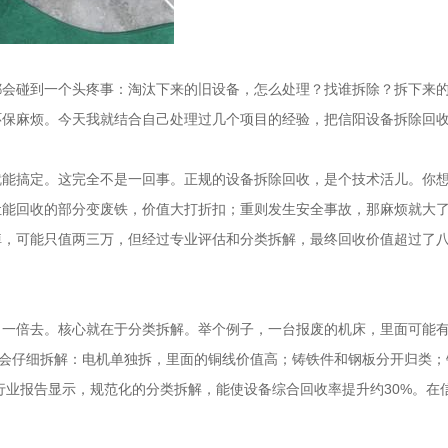
都会碰到一个头疼事：淘汰下来的旧设备，怎么处理？找谁拆除？拆下来
环保麻烦。今天我就结合自己处理过几个项目的经验，把信阳设备拆除回
就能搞定。这完全不是一回事。正规的设备拆除回收，是个技术活儿。你
能回收的部分变废铁，价值大打折扣；重则发生安全事故，那麻烦就大了。
掉，可能只值两三万，但经过专业评估和分类拆解，最终回收价值超过了
出一倍去。核心就在于分类拆解。举个例子，一台报废的机床，里面可能
司会仔细拆解：电机单独拆，里面的铜线价值高；铸铁件和钢板分开归类
行业报告显示，规范化的分类拆解，能使设备综合回收率提升约30%。在