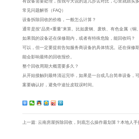
有设备需要处理，按我今天说的这几步去对比，心里就踏实
常见问题解答（FAQ）
设备拆除回收的价格，一般怎么计算？
通常是按“品类+重量”来算。比如废钢、废铁、有色金属（
如果我的设备还在保修期内，或者有特殊危险，能回收吗？
可以，但一定要提前告知服务商设备的具体情况。还在保修
能会影响最终的回收报价。
整个回收周期大概需要多久？
从开始接触到最终清运完毕，如果是一台或几台简单设备，
案要确认好，避免中途扯皮耽误时间。
上一篇: 云南房屋拆除回收，到底怎么操作最划算？本地人手